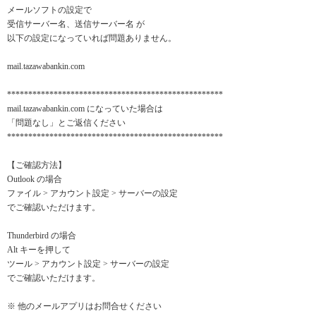
メールソフトの設定で
受信サーバー名、送信サーバー名 が
以下の設定になっていれば問題ありません。
mail.tazawabankin.com
***************************************************
mail.tazawabankin.com になっていた場合は
「問題なし」とご返信ください
***************************************************
【ご確認方法】
Outlook の場合
ファイル > アカウント設定 > サーバーの設定
でご確認いただけます。
Thunderbird の場合
Alt キーを押して
ツール > アカウント設定 > サーバーの設定
でご確認いただけます。
※ 他のメールアプリはお問合せください