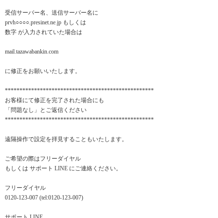
受信サーバー名、送信サーバー名に
prvh○○○○.presinet.ne.jp もしくは
数字 が入力されていた場合は
mail.tazawabankin.com
に修正をお願いいたします。
***************************************************
お客様にて修正を完了された場合にも
「問題なし」とご返信ください
***************************************************
遠隔操作で設定を拝見することもいたします。
ご希望の際はフリーダイヤル
もしくは サポート LINE にご連絡ください。
フリーダイヤル
0120-123-007 (tel:0120-123-007)
サポート LINE