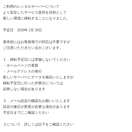
ご利用のレンタルサーバーについて
より安定したサービス提供を目的として
新しい環境に移転することになりました。
予定日 2026年 2月 26日
基本的にはお客様側での対応は不要ですが
ご注意いただきたい点がございます。
１．移転予定日には実施しないでください
・ホームページの更新
・メールアドレスの発行
新しいサーバーにデータを移設いたしますが
移転予定日に行った作業分については
反映しない場合があります
２．メール設定の確認をお願いいたします
設定の修正が変更が必要な場合があります
予定日までにご確認ください
２について、詳しくは以下をご確認ください