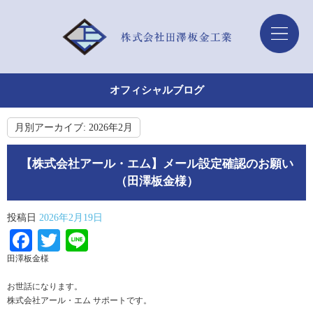
オフィシャルブログ
月別アーカイブ:
2026年2月
【株式会社アール・エム】メール設定確認のお願い
（田澤板金様）
投稿日
2026年2月19日
Facebook
Twitter
Line
田澤板金様
お世話になります。
株式会社アール・エム サポートです。