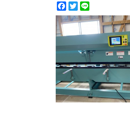
Facebook
Twitter
Line