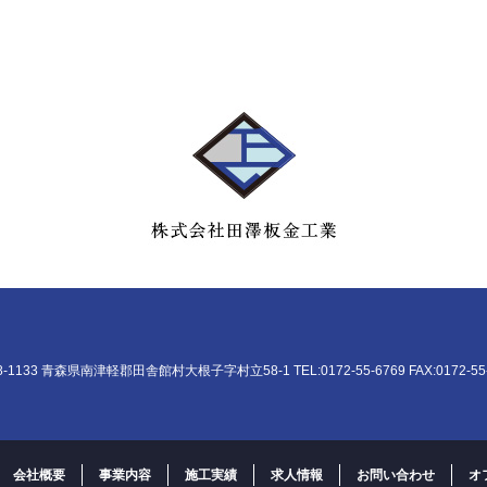
8-1133 青森県南津軽郡田舎館村大根子字村立58-1 TEL:0172-55-6769 FAX:0172-55-
会社概要
事業内容
施工実績
求人情報
お問い合わせ
オ