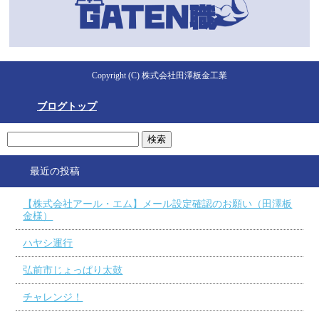
Copyright (C) 株式会社田澤板金工業
ブログトップ
最近の投稿
【株式会社アール・エム】メール設定確認のお願い（田澤板
金様）
ハヤシ運行
弘前市じょっぱり太鼓
チャレンジ！