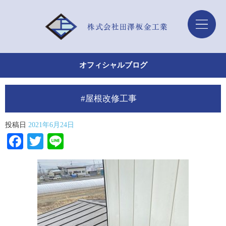
オフィシャルブログ
#屋根改修工事
投稿日
2021年6月24日
Facebook
Twitter
Line