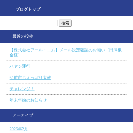
ブログトップ
最近の投稿
【株式会社アール・エム】メール設定確認のお願い（田澤板
金様）
ハヤシ運行
弘前市じょっぱり太鼓
チャレンジ！
年末年始のお知らせ
アーカイブ
2026年2月