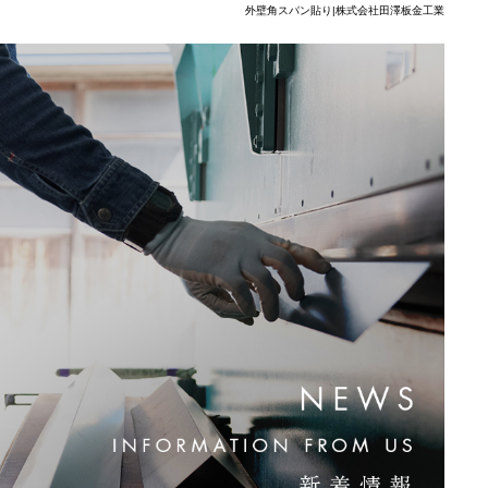
外壁角スパン貼り|株式会社田澤板金工業