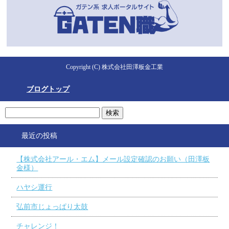
Copyright (C) 株式会社田澤板金工業
ブログトップ
最近の投稿
【株式会社アール・エム】メール設定確認のお願い（田澤板
金様）
ハヤシ運行
弘前市じょっぱり太鼓
チャレンジ！