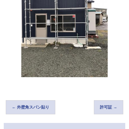
←
外壁角スパン貼り
許可証
→